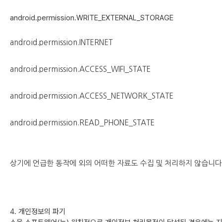
android.permission.WRITE_EXTERNAL_STORAGE
android.permission.INTERNET
android.permission.ACCESS_WIFI_STATE
android.permission.ACCESS_NETWORK_STATE
android.permission.READ_PHONE_STATE
상기에 언급한 동작에 외의 어떠한 자료도 수집 및 처리하지 않습니다
4. 개인정보의 파기