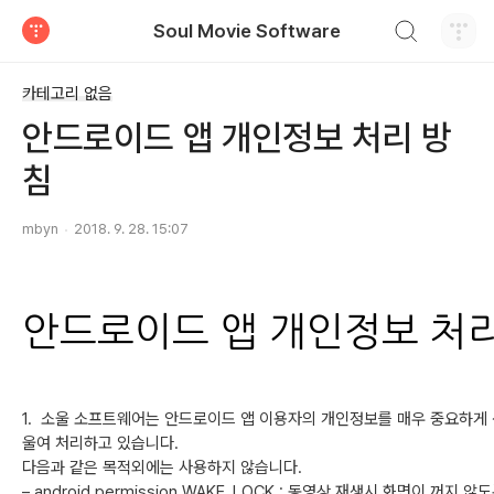
검색하기
Soul Movie Software
티스토리
카테고리 없음
안드로이드 앱 개인정보 처리 방
침
mbyn
2018. 9. 28. 15:07
안드로이드 앱 개인정보 처
1. 소울 소프트웨어는 안드로이드 앱 이용자의 개인정보를 매우 중요하게
울여 처리하고 있습니다.
다음과 같은 목적외에는 사용하지 않습니다.
– android.permission.WAKE_LOCK : 동영상 재생시 화면이 꺼지