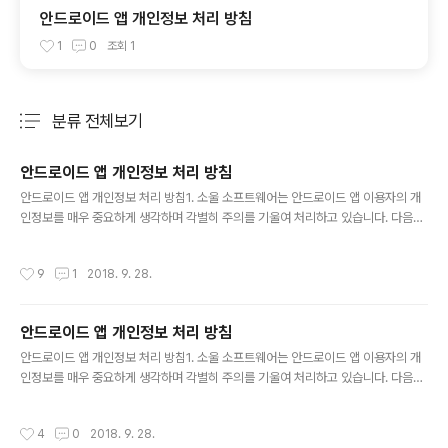
안드로이드 앱 개인정보 처리 방침
1
0
조회
1
분류 전체보기
주요 글 목록
안드로이드 앱 개인정보 처리 방침
글 내용
안드로이드 앱 개인정보 처리 방침1. 소울 소프트웨어는 안드로이드 앱 이용자의 개
인정보를 매우 중요하게 생각하며 각별히 주의를 기울여 처리하고 있습니다. 다음과
같은 목적외에는 사용하지 않습니다. – android.permission.WAKE_LOCK : 파
일전송 서비스중에 device가 꺼지 않도록 하는데 사용합니다. - android.permis
작성시간
9
1
2018. 9. 28.
sion.WRITE_EXTERNAL_STORAGE : 클아우드 저장소의 파일을 폰 저장소에
저장하거나 폰의 파일을 삭제하 경우 그 외의 어떠한 자료도 수집 및 처리하지 않습
니다.- android.permission.INTERNET : 클라이스 서비스에 접근하기 위해서
안드로이드 앱 개인정보 처리 방침
사용합니다. - android.permission.ACCESS_WIFI_STATE : 네트워크..
글 내용
안드로이드 앱 개인정보 처리 방침1. 소울 소프트웨어는 안드로이드 앱 이용자의 개
인정보를 매우 중요하게 생각하며 각별히 주의를 기울여 처리하고 있습니다. 다음과
같은 목적외에는 사용하지 않습니다. – android.permission.WAKE_LOCK : 동
영상 재생시 화면이 꺼지 않도록 하는데 사용합니다. - android.permission.WRI
작성시간
4
0
2018. 9. 28.
TE_EXTERNAL_STORAGE : 사용자가 동영상 파일을 삭제하는 경우 그 외의 어