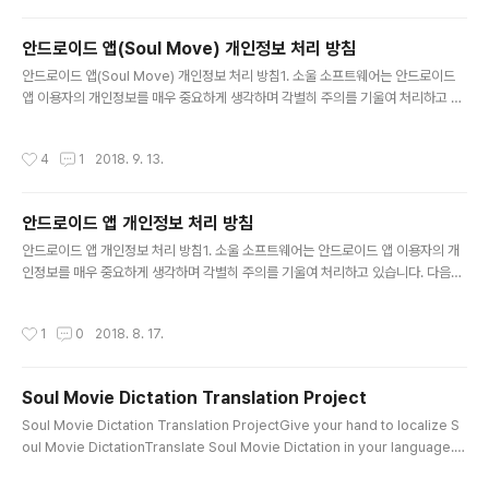
떠한 자료도 수집 및 처리하지 않습니다.- android.permission.INTERNET : Yo
uTube 목록 표시 및 재생에 사용합니다. - android.permission.ACCESS_WIF
안드로이드 앱(Soul Move) 개인정보 처리 방침
I_STATE : 네트워크 연결 끈길 경우, YouTube 목록 표시나 ..
글 내용
안드로이드 앱(Soul Move) 개인정보 처리 방침1. 소울 소프트웨어는 안드로이드
앱 이용자의 개인정보를 매우 중요하게 생각하며 각별히 주의를 기울여 처리하고 있
습니다.다음과 같은 목적외에는 사용하지 않습니다.- com.android.vending.CH
ECK_LICENSE : 유료구매 여부 확인하는데 사용합니다. – android.permission.
작성시간
4
1
2018. 9. 13.
WAKE_LOCK : 동영상 재생시 화면이 꺼지 않도록 하는데 사용합니다.- android.
permission.READ_EXTERNAL_STORAGE : 구형폰에서 폴더에 저장된 동영
상파일을 찾을 경우 - android.permission.WRITE_EXTERNAL_STORAGE :
안드로이드 앱 개인정보 처리 방침
구형폰에서 사용자가 동영상 파일을 삭제하는 경우- android.per..
글 내용
안드로이드 앱 개인정보 처리 방침1. 소울 소프트웨어는 안드로이드 앱 이용자의 개
인정보를 매우 중요하게 생각하며 각별히 주의를 기울여 처리하고 있습니다. 다음과
같은 목적외에는 사용하지 않습니다. – android.permission.READ_PHONE_S
TATE : 구글 라이선스가 정상적으로 발급된 앱인지 여부 그 외의 어떠한 자료도 수
작성시간
1
0
2018. 8. 17.
집 및 처리하지 않습니다. 2. 정보 주체의 권리, 의무 및 그 행사방법 이용자는 개인정
보 주체로서 다음과 같은 권리를 행사할 수 있습니다. ① 정보주체는 소울 소프트웨
어에 대해 언제든지 다음 각 호의 개인정보 보호 관련 권리를 행사할 수 있습니다. 1)
Soul Movie Dictation Translation Project
개인정보 열람요구 2) 오류 등이 있을 경우 정정 요구 3) 삭제요구 4) 처리정지 요구
글 내용
* 소울 소프트웨어는 앱 사..
Soul Movie Dictation Translation ProjectGive your hand to localize S
oul Movie DictationTranslate Soul Movie Dictation in your language. It
would be helpful to people all over the world.If you want to join to th